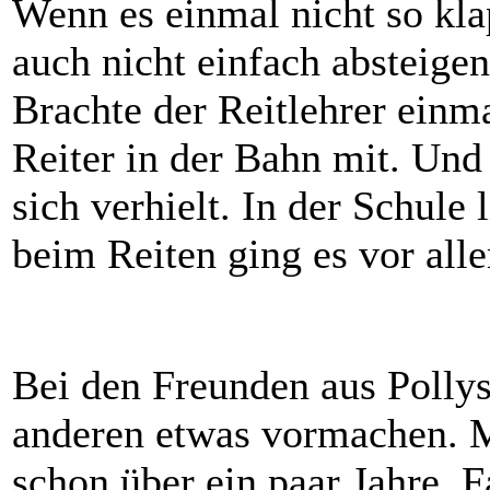
Wenn es einmal nicht so kl
auch nicht einfach absteige
Brachte der Reitlehrer einma
Reiter in der Bahn mit. Und 
sich verhielt. In der Schule 
beim Reiten ging es vor al
Bei den Freunden aus Polly
anderen etwas vormachen. M
schon über ein paar Jahre. F