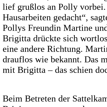
lief grußlos an Polly vorbei
Hausarbeiten gedacht“, sagte
Pollys Freundin Martine und
Brigitta drückte sich wortlo
eine andere Richtung. Marti
drauflos wie bekannt. Das m
mit Brigitta – das schien do
Beim Betreten der Sattelka