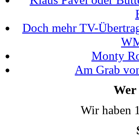
Doch mehr TV-Übertrag
WM
Monty Rob
Am Grab von
Wer 
Wir haben 1