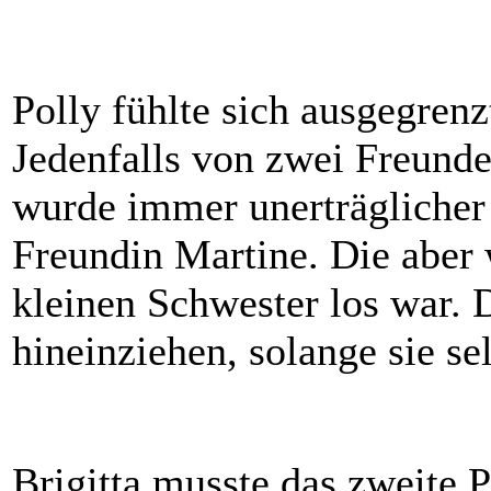
Polly fühlte sich ausgegren
Jedenfalls von zwei Freunde
wurde immer unerträglicher f
Freundin Martine. Die aber 
kleinen Schwester los war. 
hineinziehen, solange sie se
Brigitta musste das zweite P