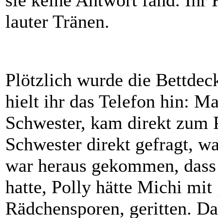
sie keine Antwort fand. Ihr
lauter Tränen.
Plötzlich wurde die Bettde
hielt ihr das Telefon hin: Ma
Schwester, kam direkt zum P
Schwester direkt gefragt, wa
war heraus gekommen, dass 
hatte, Polly hätte Michi mit
Rädchensporen, geritten. Da