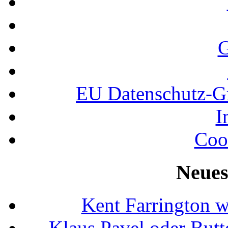
G
EU Datenschutz-
I
Coo
Neues
Kent Farrington 
Klaus Pavel oder Butte