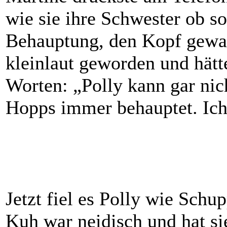
wie sie ihre Schwester ob s
Behauptung, den Kopf gewas
kleinlaut geworden und hätt
Worten: „Polly kann gar nich
Hopps immer behauptet. Ich r
Jetzt fiel es Polly wie Sch
Kuh war neidisch und hat s