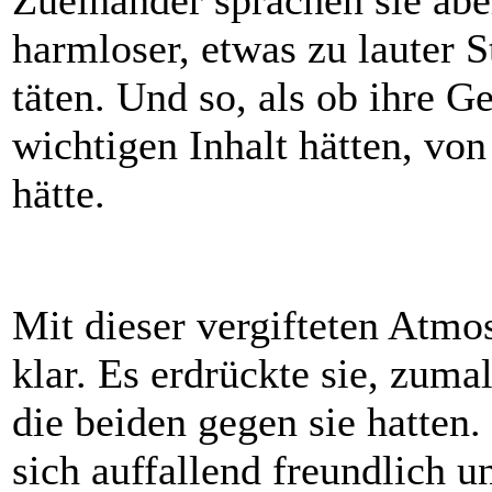
Zueinander sprachen sie abe
harmloser, etwas zu lauter S
täten. Und so, als ob ihre 
wichtigen Inhalt hätten, vo
hätte.
Mit dieser vergifteten Atmo
klar. Es erdrückte sie, zuma
die beiden gegen sie hatten.
sich auffallend freundlich u