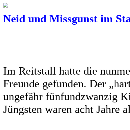
Neid und Missgunst im Stal
Im Reitstall hatte die nunme
Freunde gefunden. Der „hart
ungefähr fünfundzwanzig Ki
Jüngsten waren acht Jahre a