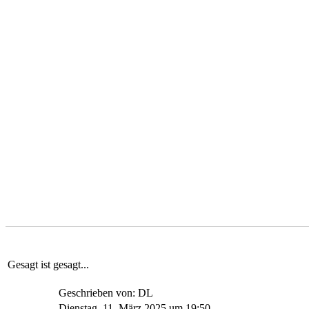
Gesagt ist gesagt...
Geschrieben von: DL
Dienstag, 11. März 2025 um 19:50