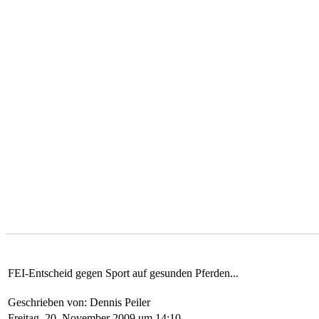
FEI-Entscheid gegen Sport auf gesunden Pferden...
Geschrieben von: Dennis Peiler
Freitag, 20. November 2009 um 14:10