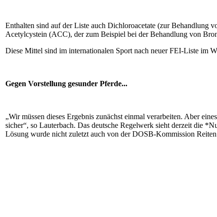
Enthalten sind auf der Liste auch Dichloroacetate (zur Behandlung 
Acetylcystein (ACC), der zum Beispiel bei der Behandlung von Br
Diese Mittel sind im internationalen Sport nach neuer FEI-Liste im 
Gegen Vorstellung gesunder Pferde...
„Wir müssen dieses Ergebnis zunächst einmal verarbeiten. Aber eines 
sicher“, so Lauterbach. Das deutsche Regelwerk sieht derzeit die *N
Lösung wurde nicht zuletzt auch von der DOSB-Kommission Reiten ein