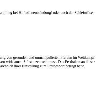
handlung bei Hufrollenentzündung) oder auch der Schleimlöser
stellung von gesunden und unmanipulierten Pferden im Wettkampf
i von wirksamen Substanzen sein muss. Das Festhalten an dieser
htlich ihrer Einstellung zum Pferdesport befragt hatte.