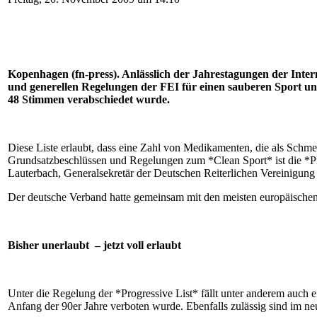
Kopenhagen (fn-press). Anlässlich der Jahrestagungen der Inte
und generellen Regelungen der FEI für einen sauberen Sport unt
48 Stimmen verabschiedet wurde.
Diese Liste erlaubt, dass eine Zahl von Medikamenten, die als Sch
Grundsatzbeschlüssen und Regelungen zum *Clean Sport* ist die *Pro
Lauterbach, Generalsekretär der Deutschen Reiterlichen Vereinigung
Der deutsche Verband hatte gemeinsam mit den meisten europäischen
Bisher unerlaubt – jetzt voll erlaubt
Unter die Regelung der *Progressive List* fällt unter anderem auch 
Anfang der 90er Jahre verboten wurde. Ebenfalls zulässig sind im n