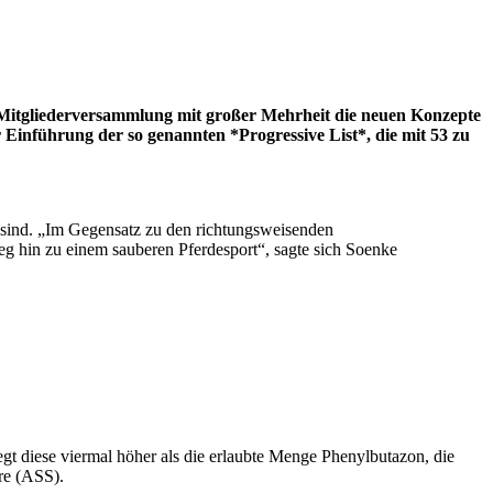
e Mitgliederversammlung mit großer Mehrheit die neuen Konzepte
 Einführung der so genannten *Progressive List*, die mit 53 zu
 sind. „Im Gegensatz zu den richtungsweisenden
eg hin zu einem sauberen Pferdesport“, sagte sich Soenke
gt diese viermal höher als die erlaubte Menge Phenylbutazon, die
re (ASS).