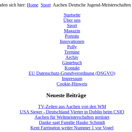
nden sich hier:
Home
Sport
Aachen Deutsche Jugend-Meisterschaften
Startseite
Über uns
Sport
Magazin
Porträts
Innovationen
Polly
Termine
Archiv
Gästebuch
Kontakt
EU Datenschutz-Grundverordnung (DSGVO)
Impressum
Cookie-Hinweis
Neueste Beiträge
TV-Zeiten aus Aachen von den WM
USA Sieger - Deutschland Vierter in Dublin beim CSIO
Aachen für Weltmeisterschaften gerüstet
Danke sagt Familie Hauke Schmidt
Kent Farrington weiter Nummer 1 vor Vogel