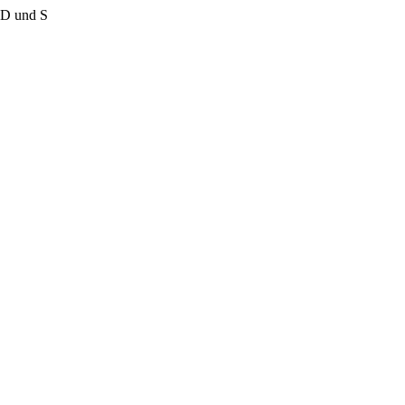
 D und S