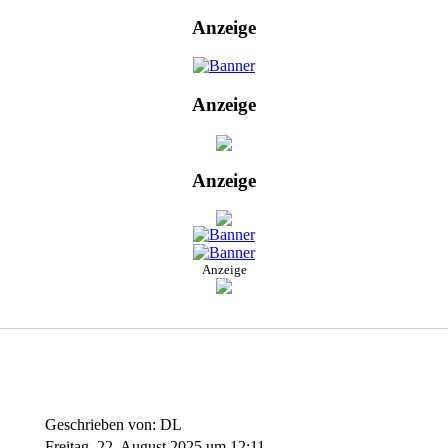
Anzeige
Anzeige
Anzeige
Anzeige
Geschrieben von: DL
Freitag, 22. August 2025 um 12:11