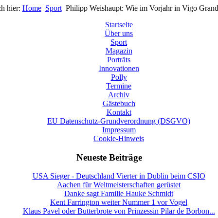
ch hier:
Home
Sport
Philipp Weishaupt: Wie im Vorjahr in Vigo Gran
Startseite
Über uns
Sport
Magazin
Porträts
Innovationen
Polly
Termine
Archiv
Gästebuch
Kontakt
EU Datenschutz-Grundverordnung (DSGVO)
Impressum
Cookie-Hinweis
Neueste Beiträge
USA Sieger - Deutschland Vierter in Dublin beim CSIO
Aachen für Weltmeisterschaften gerüstet
Danke sagt Familie Hauke Schmidt
Kent Farrington weiter Nummer 1 vor Vogel
Klaus Pavel oder Butterbrote von Prinzessin Pilar de Borbon...