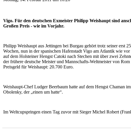
Vigo. Für den deutschen Exmeister Philipp Weishaupt sind ansc
Großen Preis - wie im Vorjahr.
Philipp Weishaupt aus Jettingen bei Burgau gehört trotz seiner erst
Wochen, nun in der spanischen Hafenstadt Vigo am Atlantik wie vor
auf dem Holsteiner Hengst Catoki nach Stechen mit über zwei Zehnt
der frühere deutsche Meister und Mannschafts-Weltmeister von Rom 
Preisgeld für Weishaupt: 20.700 Euro.
Weishaupt-Chef Ludger Beerbaum hatte auf dem Hengst Chaman im 
Obolenky, der „einen um hatte“.
Im Weltcupspringen einen Tag zuvor mit Sieger Michel Robert (Frankr