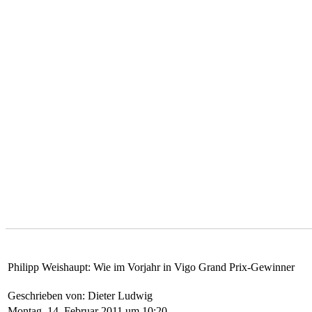
Philipp Weishaupt: Wie im Vorjahr in Vigo Grand Prix-Gewinner
Geschrieben von: Dieter Ludwig
Montag, 14. Februar 2011 um 10:20