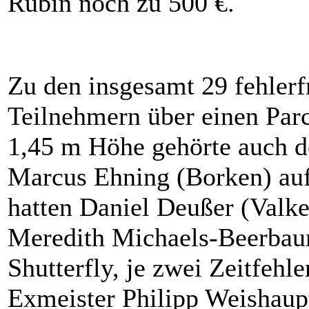
Rubin noch zu 500 €.
Zu den insgesamt 29 fehlerf
Teilnehmern über einen Parc
1,45 m Höhe gehörte auch d
Marcus Ehning (Borken) auf 
hatten Daniel Deußer (Valk
Meredith Michaels-Beerbau
Shutterfly, je zwei Zeitfeh
Exmeister Philipp Weishaup