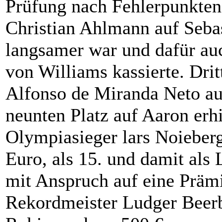
Prüfung nach Fehlerpunkten
Christian Ahlmann auf Sebas
langsamer war und dafür auc
von Williams kassierte. Drit
Alfonso de Miranda Neto au
neunten Platz auf Aaron erh
Olympiasieger lars Noiebe
Euro, als 15. und damit als L
mit Anspruch auf eine Präm
Rekordmeister Ludger Beer