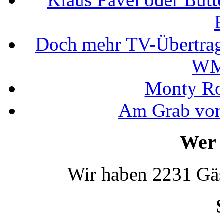
Doch mehr TV-Übertrag
WM
Monty Rob
Am Grab von
Wer 
Wir haben 2231 Gäs