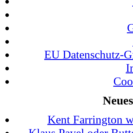
G
EU Datenschutz-
I
Coo
Neues
Kent Farrington 
Klaus Pavel oder Butte