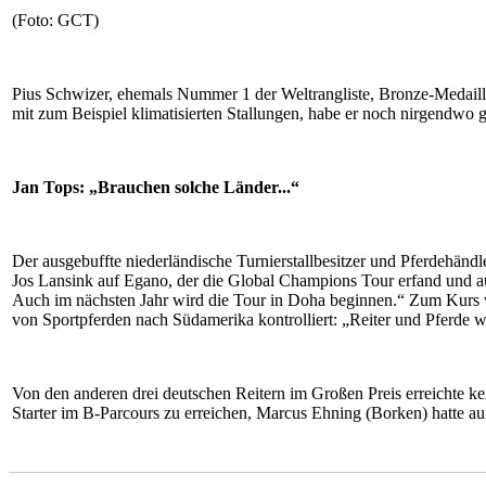
(Foto: GCT)
Pius Schwizer, ehemals Nummer 1 der Weltrangliste, Bronze-Medaill
mit zum Beispiel klimatisierten Stallungen, habe er noch nirgendwo 
Jan Tops: „Brauchen solche Länder...“
Der ausgebuffte niederländische Turnierstallbesitzer und Pferdehä
Jos Lansink auf Egano, der die Global Champions Tour erfand und au
Auch im nächsten Jahr wird die Tour in Doha beginnen.“ Zum Kurs 
von Sportpferden nach Südamerika kontrolliert: „Reiter und Pferde w
Von den anderen drei deutschen Reitern im Großen Preis erreichte k
Starter im B-Parcours zu erreichen, Marcus Ehning (Borken) hatte 