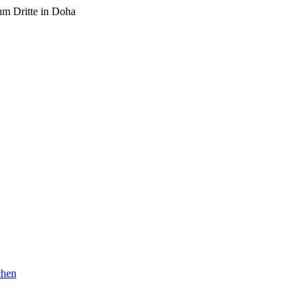
um Dritte in Doha
chen