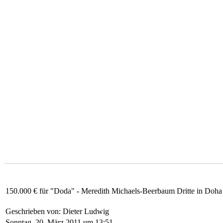
150.000 € für "Doda" - Meredith Michaels-Beerbaum Dritte in Doha
Geschrieben von: Dieter Ludwig
Sonntag, 20. März 2011 um 13:51