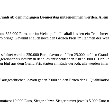
p Finals ab dem morgigen Donnerstag mitgenommen werden. Allein
mt 633.000 Euro, nur im Weltcup. Im Idealfall kassiert ein Teilnehmer a
ro bringt. Gewinnt er auch noch den Großen Preis im Rahmen des Welt
eschüttet werden 250.000 Euro, davon entfallen 25.000 auf den Grand 
winner als Bestem in der alles entscheidenden Kür 55.800 €. Der Gran
n fünf aus dem Grand Prix starten am Ende der Kür, alle werden inner
 ausgeschrieben, davon gehen 2.000 an den Ersten der 1. Qualifikation
umfasst 10.000 Euro, Siegerin bzw. Sieger nimmt jeweils 5.000 Euro m