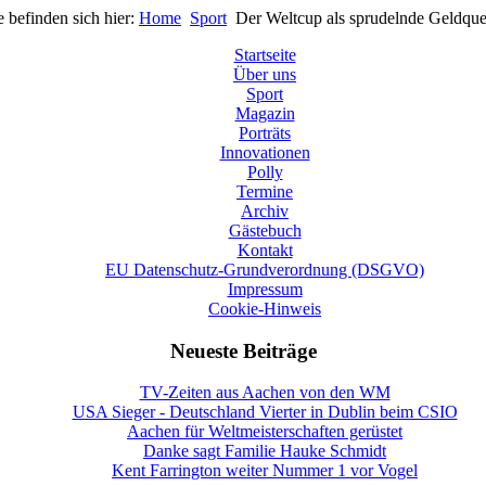
e befinden sich hier:
Home
Sport
Der Weltcup als sprudelnde Geldque
Startseite
Über uns
Sport
Magazin
Porträts
Innovationen
Polly
Termine
Archiv
Gästebuch
Kontakt
EU Datenschutz-Grundverordnung (DSGVO)
Impressum
Cookie-Hinweis
Neueste Beiträge
TV-Zeiten aus Aachen von den WM
USA Sieger - Deutschland Vierter in Dublin beim CSIO
Aachen für Weltmeisterschaften gerüstet
Danke sagt Familie Hauke Schmidt
Kent Farrington weiter Nummer 1 vor Vogel