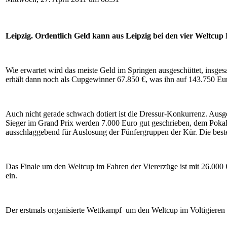
Leipzig. Ordentlich Geld kann aus Leipzig bei den vier Weltcu
Wie erwartet wird das meiste Geld im Springen ausgeschüttet, insgesa
erhält dann noch als Cupgewinner 67.850 €, was ihn auf 143.750 Eu
Auch nicht gerade schwach dotiert ist die Dressur-Konkurrenz. Ausg
Sieger im Grand Prix werden 7.000 Euro gut geschrieben, dem Pokalge
ausschlaggebend für Auslosung der Fünfergruppen der Kür. Die beste
Das Finale um den Weltcup im Fahren der Viererzüge ist mit 26.000 €
ein.
Der erstmals organisierte Wettkampf um den Weltcup im Voltigieren 