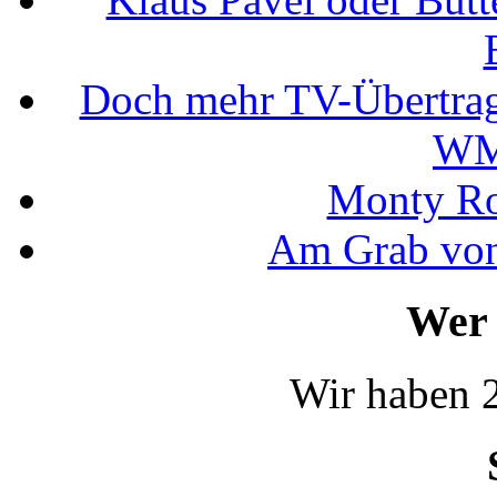
Doch mehr TV-Übertrag
WM
Monty Rob
Am Grab von
Wer 
Wir haben 2