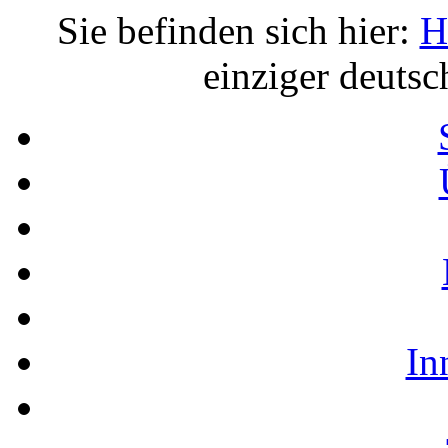
Sie befinden sich hier:
H
einziger deuts
In