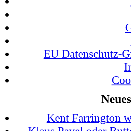
G
EU Datenschutz-
I
Coo
Neues
Kent Farrington 
Klaus Pavel oder Butte