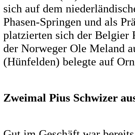
sich auf dem niederländisc
Phasen-Springen und als Pr
platzierten sich der Belgie
der Norweger Ole Meland a
(Hünfelden) belegte auf Orn
Zweimal Pius Schwizer aus
Gut im Geschäft war bereits