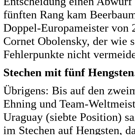
Entscheidung einen Abwurf 
fünften Rang kam Beerbaum
Doppel-Europameister von 
Cornet Obolensky, der wie s
Fehlerpunkte nicht vermeid
Stechen mit fünf Hengsten.
Übrigens: Bis auf den zwei
Ehning und Team-Weltmeiste
Uraguay (siebte Position) s
im Stechen auf Hengsten, da