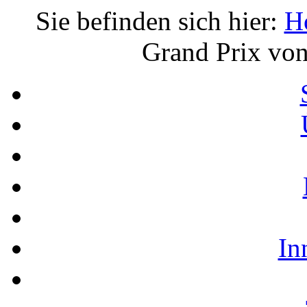
Sie befinden sich hier:
H
Grand Prix von
In