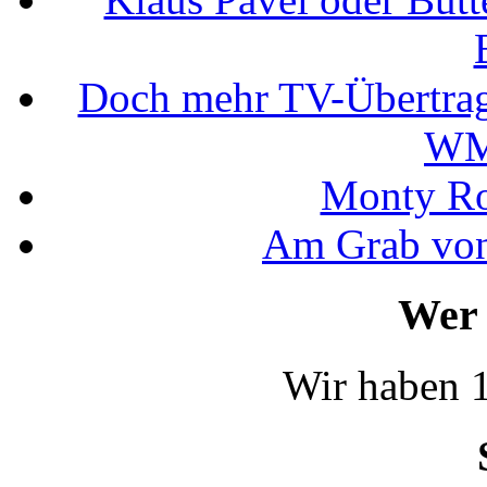
Doch mehr TV-Übertrag
WM
Monty Rob
Am Grab von
Wer 
Wir haben 1