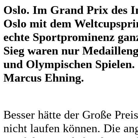
Oslo. Im Grand Prix des In
Oslo mit dem Weltcupspri
echte Sportprominenz ganz
Sieg waren nur Medaillen
und Olympischen Spielen. 
Marcus Ehning.
Besser hätte der Große Prei
nicht laufen können. Die an