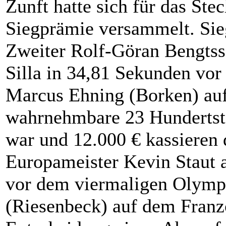
Zunft hatte sich für das St
Siegprämie versammelt. Si
Zweiter Rolf-Göran Bengtss
Silla in 34,81 Sekunden vor
Marcus Ehning (Borken) au
wahrnehmbare 23 Hundertst
war und 12.000 € kassieren 
Europameister Kevin Staut 
vor dem viermaligen Olymp
(Riesenbeck) auf dem Franzo