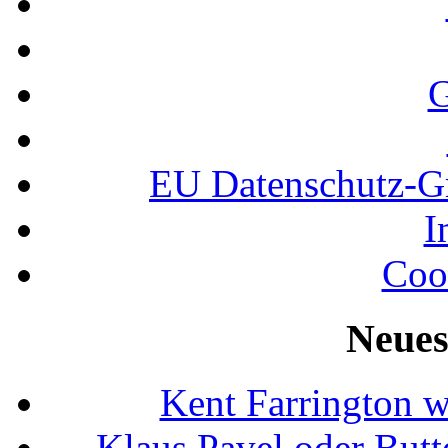
G
EU Datenschutz-
I
Coo
Neues
Kent Farrington 
Klaus Pavel oder Butte