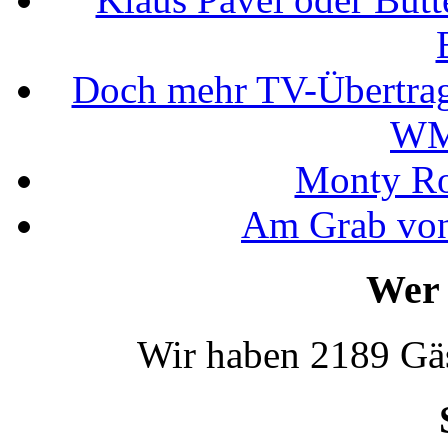
Doch mehr TV-Übertrag
WM
Monty Rob
Am Grab von
Wer 
Wir haben 2189 Gäs