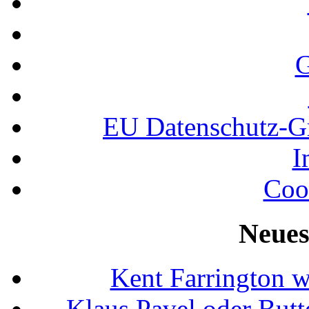
G
EU Datenschutz-
I
Coo
Neues
Kent Farrington 
Klaus Pavel oder Butte