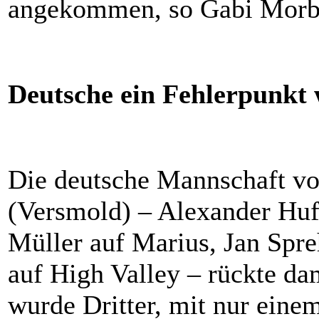
angekommen, so Gabi Morbi
Deutsche ein Fehlerpunkt
Die deutsche Mannschaft v
(Versmold) – Alexander Huf
Müller auf Marius, Jan Spr
auf High Valley – rückte dam
wurde Dritter, mit nur eine