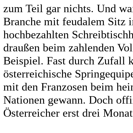
zum Teil gar nichts. Und w
Branche mit feudalem Sitz 
hochbezahlten Schreibtisc
draußen beim zahlenden Volk 
Beispiel. Fast durch Zufall 
österreichische Springequi
mit den Franzosen beim he
Nationen gewann. Doch offiz
Österreicher erst drei Monat