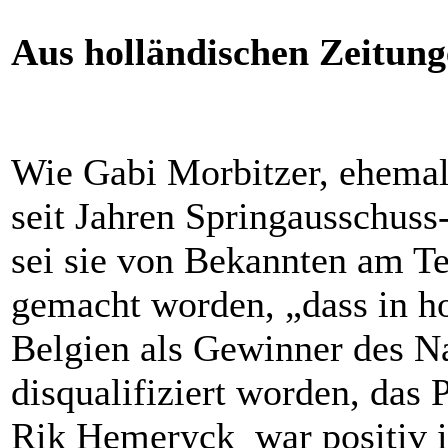
Aus holländischen Zeitunge
Wie Gabi Morbitzer, ehema
seit Jahren Springausschuss-
sei sie von Bekannten am T
gemacht worden, „dass in ho
Belgien als Gewinner des Na
disqualifiziert worden, da
Rik Hemeryck war positiv i