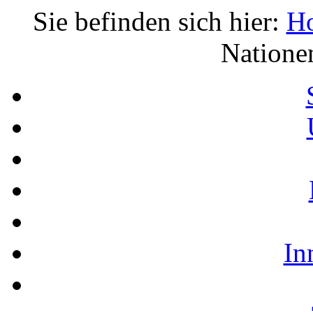
Sie befinden sich hier:
H
Nationen
In