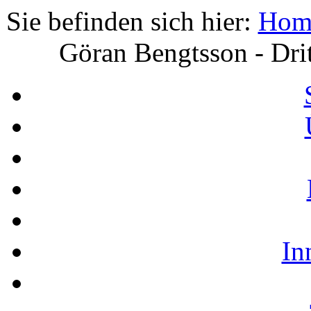
Sie befinden sich hier:
Hom
Göran Bengtsson - Dri
In