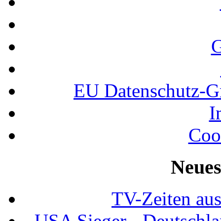
G
EU Datenschutz-
I
Coo
Neues
TV-Zeiten au
USA Sieger - Deutschla