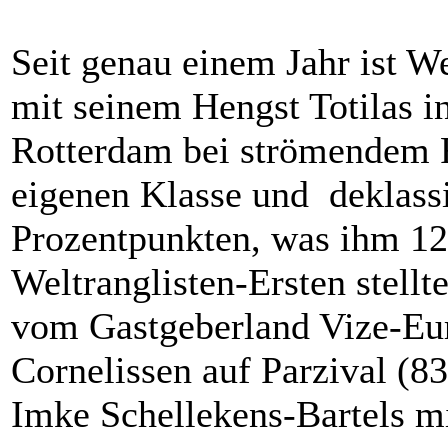
Seit genau einem Jahr ist W
mit seinem Hengst Totilas i
Rotterdam bei strömendem R
eigenen Klasse und deklassi
Prozentpunkten, was ihm 12
Weltranglisten-Ersten stellte
vom Gastgeberland Vize-Eu
Cornelissen auf Parzival (8
Imke Schellekens-Bartels mi