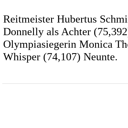
Reitmeister Hubertus Schmid
Donnelly als Achter (75,392
Olympiasiegerin Monica The
Whisper (74,107) Neunte.