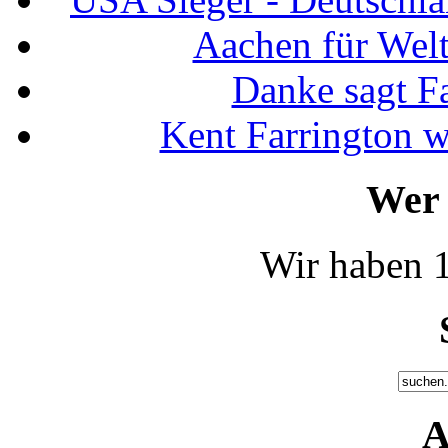
Aachen für Welt
Danke sagt F
Kent Farrington 
Wer 
Wir haben 1
A