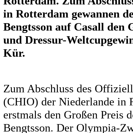
Rotterdam. Zum Abschluss
in Rotterdam gewannen d
Bengtsson auf Casall den 
und Dressur-Weltcupgewin
Kür.
Zum Abschluss des Offiziell
(CHIO) der Niederlande in
erstmals den Großen Preis d
Bengtsson. Der Olympia-Zw