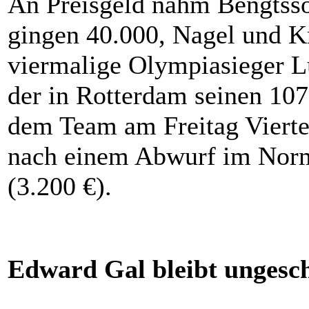
An Preisgeld nahm Bengtsso
gingen 40.000, Nagel und Kr
viermalige Olympiasieger 
der in Rotterdam seinen 107.
dem Team am Freitag Vierte
nach einem Abwurf im Norma
(3.200 €).
Edward Gal bleibt ungesc