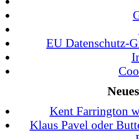
G
EU Datenschutz-
I
Coo
Neues
Kent Farrington 
Klaus Pavel oder Butte