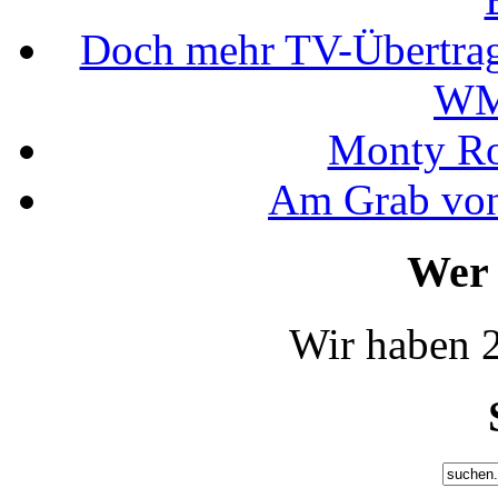
Doch mehr TV-Übertrag
WM
Monty Rob
Am Grab von
Wer 
Wir haben 2