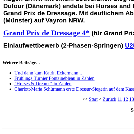
Dufour (Dänemark) endete bei Horses and
Grand Prix de Dressage. Mit deutlichem Ab
(Münster) auf Vayron NRW.
Grand Prix de Dressage 4*
(für Grand Pri
Einlaufwettbewerb (2-Phasen-Springen)
U2
Weitere Beiträge...
Und dann kam Katrin Eckermann...
Frühlings-Turnier Fontainebleau in Zahlen
"Horses & Dreams" in Zahlen
Charlott-Maria Schürmann erste Dressur-Siegerin auf dem Ka
<<
Start
<
Zurück
11
12
13
S