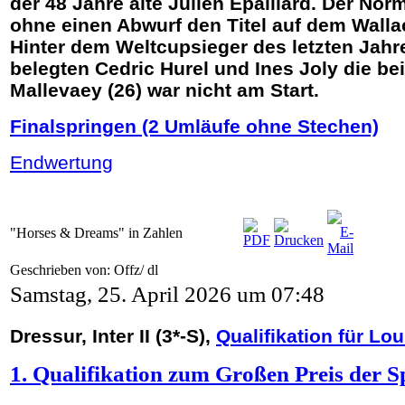
der 48 Jahre alte Julien Epaillard. Der No
ohne einen Abwurf den Titel auf dem Wal
Hinter dem Weltcupsieger des letzten Jahr
belegten Cedric Hurel und Ines Joly die bei
Mallevaey (26) war nicht am Start.
Finalspringen (2 Umläufe ohne Stechen)
Endwertung
"Horses & Dreams" in Zahlen
Geschrieben von: Offz/ dl
Samstag, 25. April 2026 um 07:48
Dressur, Inter II (3*-S),
Qualifikation für Lo
1. Qualifikation zum Großen Preis der S