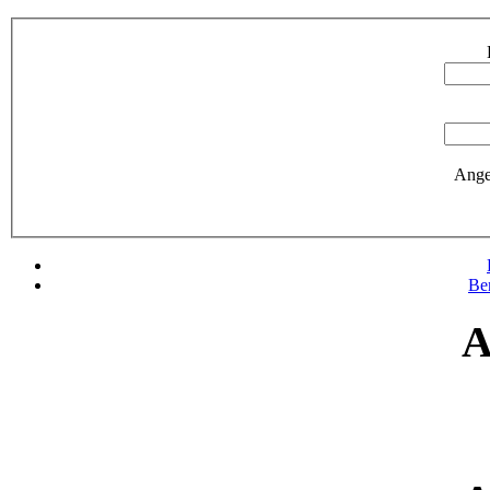
Ange
Be
A