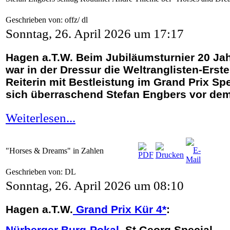
Geschrieben von: offz/ dl
Sonntag, 26. April 2026 um 17:17
Hagen a.T.W. Beim Jubiläumsturnier 20 J
war in der Dressur die Weltranglisten-Ers
Reiterin mit Bestleistung im Grand Prix Spe
sich überraschend Stefan Engbers vor dem 
Weiterlesen...
"Horses & Dreams" in Zahlen
Geschrieben von: DL
Sonntag, 26. April 2026 um 08:10
Hagen a.T.W.
Grand Prix Kür 4*
:
Nürberger Burg-Pokal
, St.Georg Special