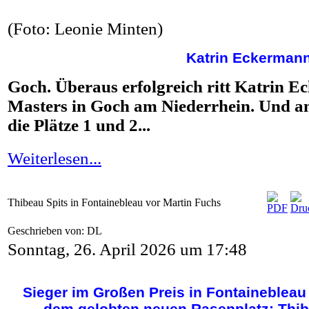
(Foto: Leonie Minten)
Katrin Eckermann
Goch. Überaus erfolgreich ritt Katrin 
Masters in Goch am Niederrhein. Und am
die Plätze 1 und 2...
Weiterlesen...
Thibeau Spits in Fontainebleau vor Martin Fuchs
Geschrieben von: DL
Sonntag, 26. April 2026 um 17:48
Sieger im Großen Preis in Fontainebleau
dem gelobten neuen Rasenplatz: Thi