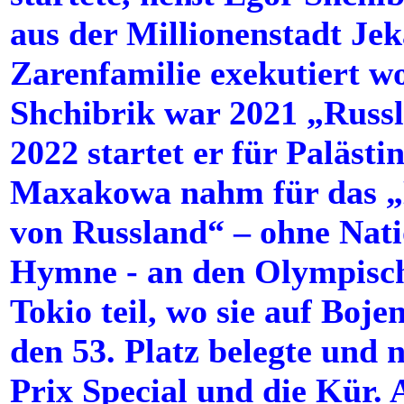
aus der Millionenstadt Je
Zarenfamilie exekutiert wo
Shchibrik war 2021 „Russla
2022 startet er für Paläst
Maxakowa nahm für das „
von Russland“ – ohne Nati
Hymne - an den Olympisc
Tokio teil, wo sie auf Boje
den 53. Platz belegte und
Prix Special und die Kür. A