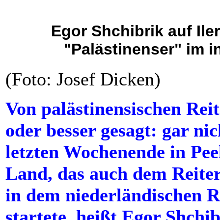
Egor Shchibrik auf Ile
"Palästinenser" im i
(Foto: Josef Dicken)
Von palästinensischen Rei
oder besser gesagt: gar n
letzten Wochenende in Peel
Land, das auch dem Reite
in dem niederländischen R
startete, heißt Egor Shchi