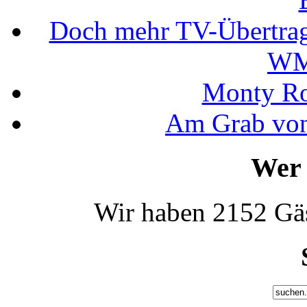
Doch mehr TV-Übertrag
WM
Monty Rob
Am Grab von
Wer 
Wir haben 2152 Gäs