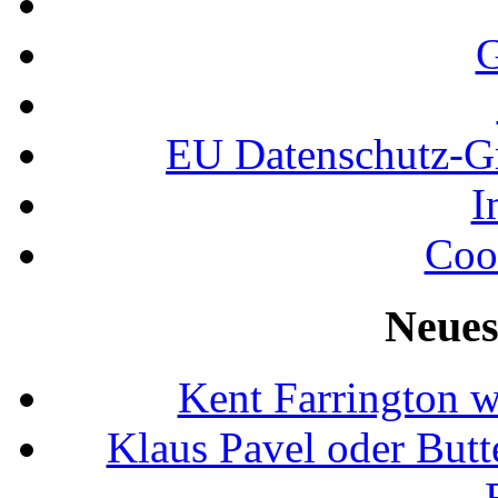
G
EU Datenschutz-
I
Coo
Neues
Kent Farrington 
Klaus Pavel oder Butte