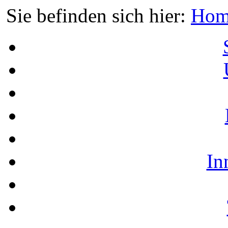
Sie befinden sich hier:
Hom
In