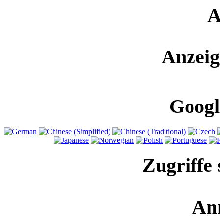
A
Anzeig
Googl
Zugriffe 
An