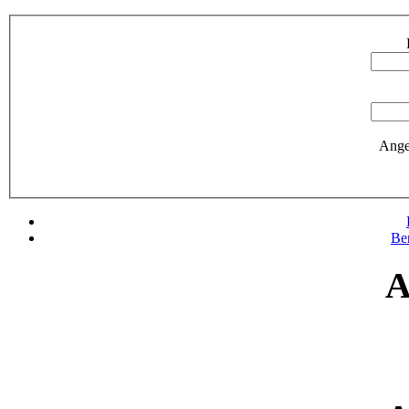
Ange
Be
A