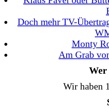
Doch mehr TV-Übertrag
WM
Monty Rob
Am Grab von
Wer 
Wir haben 1