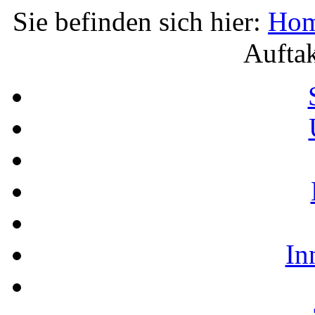
Sie befinden sich hier:
Ho
Auftak
In