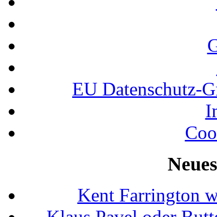
G
EU Datenschutz-
I
Coo
Neues
Kent Farrington 
Klaus Pavel oder Butte