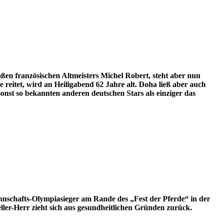
n französischen Altmeisters Michel Robert, steht aber nun
 reitet, wird an Heiligabend 62 Jahre alt. Doha ließ aber auch
onst so bekannten anderen deutschen Stars als einziger das
annschafts-Olympiasieger am Rande des „Fest der Pferde“ in der
ler-Herr zieht sich aus gesundheitlichen Gründen zurück.