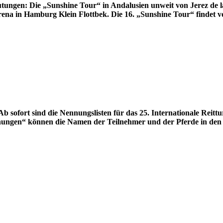
ngen: Die „Sunshine Tour“ in Andalusien unweit von Jerez de la
ena in Hamburg Klein Flottbek. Die 16. „Sunshine Tour“ findet vo
Ab sofort sind die Nennungslisten für das 25. International
gen“ können die Namen der Teilnehmer und der Pferde in den fün