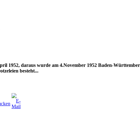
 April 1952, daraus wurde am 4.November 1952 Baden-Württembe
tzeleien besteht...