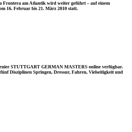
 Frontera am Atlantik wird weiter geführt – auf einem
m 16. Februar bis 21. März 2010 statt.
e Reitturnier STUTTGART GERMAN MASTERS online verfügbar.
f Disziplinen Springen, Dressur, Fahren, Vielseitigkeit und