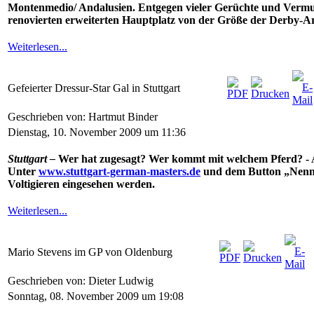
Montenmedio/ Andalusien. Entgegen vieler Gerüchte und Vermutu
renovierten erweiterten Hauptplatz von der Größe der Derby-Ar
Weiterlesen...
Gefeierter Dressur-Star Gal in Stuttgart
Geschrieben von: Hartmut Binder
Dienstag, 10. November 2009 um 11:36
Stuttgart –
Wer hat zugesagt? Wer kommt mit welchem Pferd? - 
Unter
www.stuttgart-german-masters.de
und dem Button „Nennun
Voltigieren eingesehen werden.
Weiterlesen...
Mario Stevens im GP von Oldenburg
Geschrieben von: Dieter Ludwig
Sonntag, 08. November 2009 um 19:08