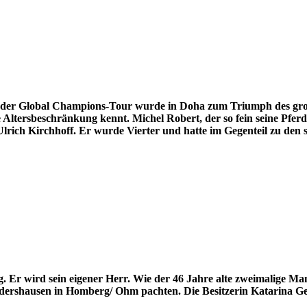
 der Global Champions-Tour wurde in Doha zum Triumph des große
 Altersbeschränkung kennt. Michel Robert, der so fein seine Pferde
lrich Kirchhoff. Er wurde Vierter und hatte im Gegenteil zu den s
rg. Er wird sein eigener Herr. Wie der 46 Jahre alte zweimalige M
ldershausen in Homberg/ Ohm pachten. Die Besitzerin Katarina Gel