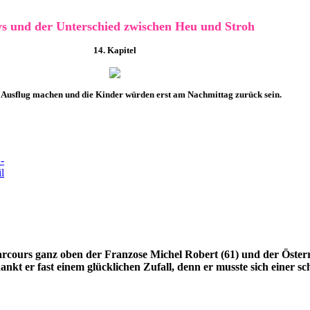
ys und der Unterschied zwischen Heu und Stroh
14.
Kapitel
nen Ausflug machen und die Kinder würden erst am Nachmittag zurück sein.
m Parcours ganz oben der Franzose Michel Robert (61) und der Ös
ankt er fast einem glücklichen Zufall, denn er musste sich einer s