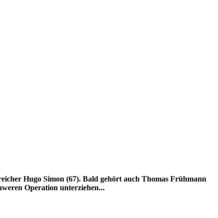
terreicher Hugo Simon (67). Bald gehört auch Thomas Frühmann
chweren Operation unterziehen...