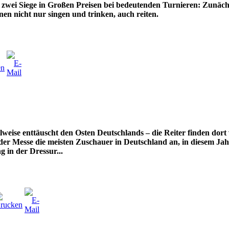
r zwei Siege in Großen Preisen bei bedeutenden Turnieren: Zunächs
n nicht nur singen und trinken, auch reiten.
weise enttäuscht den Osten Deutschlands – die Reiter finden dort v
der Messe die meisten Zuschauer in Deutschland an, in diesem Jah
g in der Dressur...