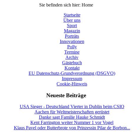
Sie befinden sich hier:
Home
Startseite
Über uns
Sport
Magazin
Porträts
Innovationen
Polly
Termine
Archiv
Gästebuch
Kontakt
EU Datenschutz-Grundverordnung (DSGVO)
Impressum
Cookie-Hinweis
Neueste Beiträge
USA Sieger - Deutschland Vierter in Dublin beim CSIO
Aachen für Weltmeisterschaften gerüstet
Danke sagt Familie Hauke Schmidt
Kent Farrington weiter Nummer 1 vor Vogel
Klaus Pavel oder Butterbrote von Prinzessin Pilar de Borbon...