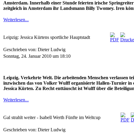
Amsterdam. Innerhalb einer Stunde feierten irische Springreite
zeitgleich in Amsterdam ihr Landsmann Billy Twomey. Iren könne
Weiterlesen...
Leipzig: Jessica Kürtens sportliche Hauptstadt
Geschrieben von: Dieter Ludwig
Sonntag, 24. Januar 2010 um 18:10
Leipzig. Verkehrte Welt. Die arbeitenden Menschen verlassen teil
inzwischen das von Volker Wulff organisierte Hallen-Turnier in 
Jessica Kürten. Zu Recht enttäuscht ist Wulff über die Beteiligun
Weiterlesen...
Gal strahlt weiter - Isabell Werth Fünfte im Weltcup
Geschrieben von: Dieter Ludwig