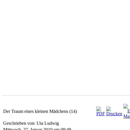
Der Traum eines kleinen Mädchens (14)
Geschrieben von: Uta Ludwig
Mittwoch, 27. Januar 2010 um 09:49