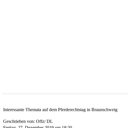
Interessante Themata auf dem Pferderechtstag in Braunschweig
Geschrieben von: Offz/ DL
Freitag, 27. Dezember 2019 um 18:20