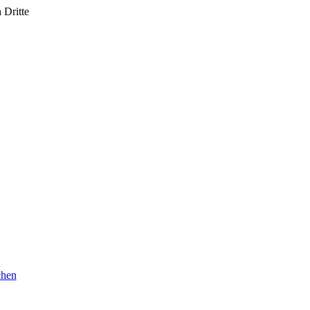
 Dritte
chen