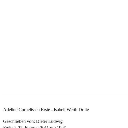
Adeline Cornelissen Erste - Isabell Werth Dritte
Geschrieben von: Dieter Ludwig
Freitag, 25. Februar 2011 um 19:41