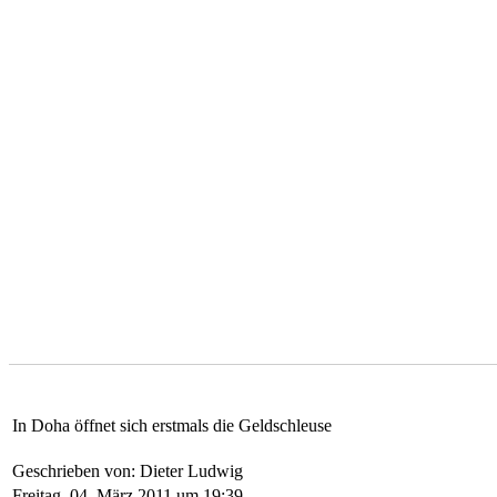
In Doha öffnet sich erstmals die Geldschleuse
Geschrieben von: Dieter Ludwig
Freitag, 04. März 2011 um 19:39