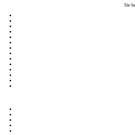
Sie b