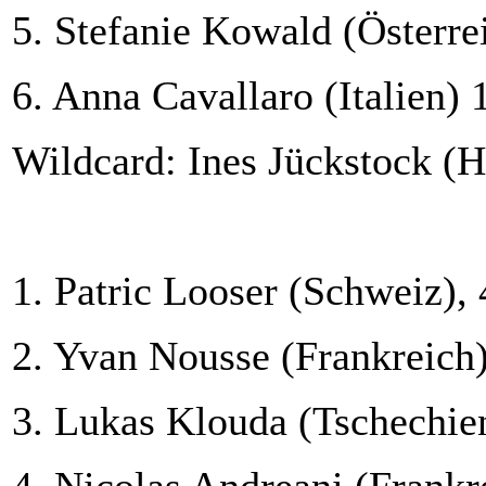
5. Stefanie Kowald (Österre
6. Anna Cavallaro (Italien) 
Wildcard: Ines Jückstock (
1. Patric Looser (Schweiz),
2. Yvan Nousse (Frankreich
3. Lukas Klouda (Tschechie