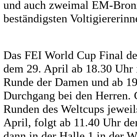
und auch zweimal EM-Bronze
beständigsten Voltigiererinn
Das FEI World Cup Final der
dem 29. April ab 18.30 Uhr 
Runde der Damen und ab 19
Durchgang bei den Herren. G
Runden des Weltcups jeweil
April, folgt ab 11.40 Uhr de
dann in der Halle 1 in der 