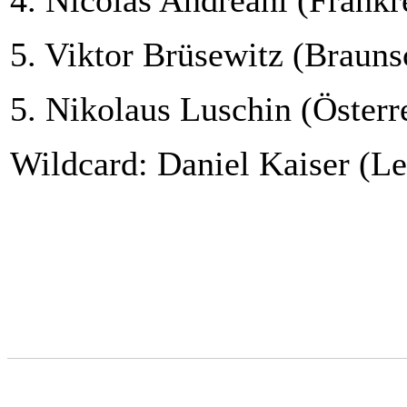
4. Nicolas Andreani (Frankr
5. Viktor Brüsewitz (Braun
5. Nikolaus Luschin (Österr
Wildcard: Daniel Kaiser (Le