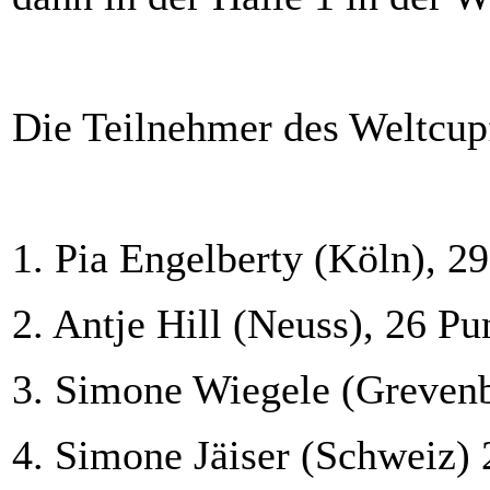
Die Teilnehmer des Weltcupf
1. Pia Engelberty (Köln), 2
2. Antje Hill (Neuss), 26 Pu
3. Simone Wiegele (Grevenb
4. Simone Jäiser (Schweiz) 