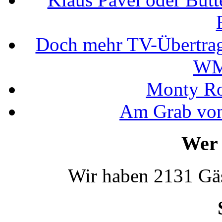
Doch mehr TV-Übertrag
WM
Monty Rob
Am Grab von
Wer 
Wir haben 2131 Gäs