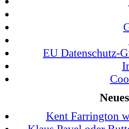
G
EU Datenschutz-
I
Coo
Neues
Kent Farrington 
Klaus Pavel oder Butte