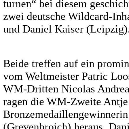
turnen“ bei diesem geschich
zwei deutsche Wildcard-Inh
und Daniel Kaiser (Leipzig)
Beide treffen auf ein promi
vom Weltmeister Patric Loo
WM-Dritten Nicolas Andrea
ragen die WM-Zweite Antje 
Bronzemedaillengewinneri
(Grevenbroich) heraus. Danie