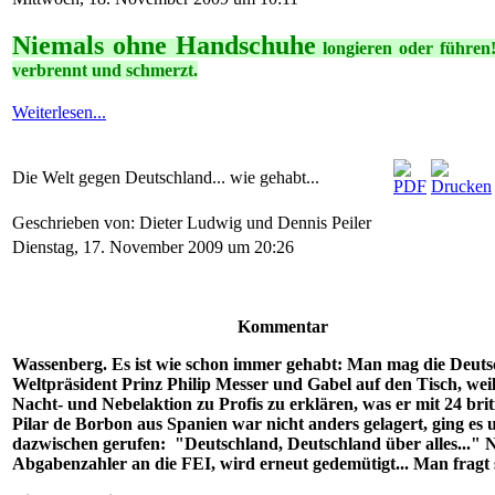
Niemals ohne Handschuhe
longieren oder führen!
verbrennt und schmerzt.
Weiterlesen...
Die Welt gegen Deutschland... wie gehabt...
Geschrieben von: Dieter Ludwig und Dennis Peiler
Dienstag, 17. November 2009 um 20:26
Kommentar
Wassenberg. Es ist wie schon immer gehabt: Man mag die Deutsche
Weltpräsident Prinz Philip Messer und Gabel auf den Tisch, weil
Nacht- und Nebelaktion zu Profis zu erklären, was er mit 24 br
Pilar de Borbon aus Spanien war nicht anders gelagert, ging es 
dazwischen gerufen: "Deutschland, Deutschland über alles..." N
Abgabenzahler an die FEI, wird erneut gedemütigt... Man fragt s