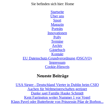
Sie befinden sich hier:
Home
Startseite
Über uns
Sport
Magazin
Porträts
Innovationen
Polly
Termine
Archiv
Gästebuch
Kontakt
EU Datenschutz-Grundverordnung (DSGVO)
Impressum
Cookie-Hinweis
Neueste Beiträge
USA Sieger - Deutschland Vierter in Dublin beim CSIO
Aachen für Weltmeisterschaften gerüstet
Danke sagt Familie Hauke Schmidt
Kent Farrington weiter Nummer 1 vor Vogel
Klaus Pavel oder Butterbrote von Prinzessin Pilar de Borbon...