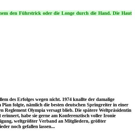
 einem den Führstrick oder die Longe durch die Hand. Die Haut
lem des Erfolges wegen nicht. 1974 knallte der damalige
Plan folgte, nämlich die besten deutschen Springreiter in einer
en Reglement Olympia versagt blieb. Die spätere Weltpräsidentin
erinnert, habe sie gerne am Konferenztisch voller Ironie
nigung, weltgrößter Verband an Mitgliedern, größter
der noch gefallen lassen...