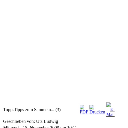
Topp-Tipps zum Sammeln... (3)
Geschrieben von: Uta Ludwig
Mittwoch, 18. November 2009 um 10:11