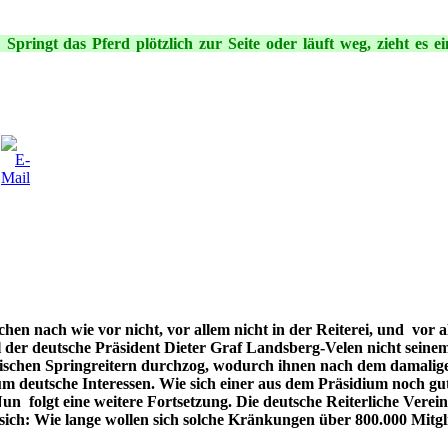
 Springt das Pferd plötzlich zur Seite oder läuft weg, zieht es
n nach wie vor nicht, vor allem nicht in der Reiterei, und vor al
 der deutsche Präsident Dieter Graf Landsberg-Velen nicht seinem 
itischen Springreitern durchzog, wodurch ihnen nach dem damalig
um deutsche Interessen. Wie sich einer aus dem Präsidium noch gut 
un folgt eine weitere Fortsetzung. Die deutsche Reiterliche Verei
ich: Wie lange wollen sich solche Kränkungen über 800.000 Mitglie