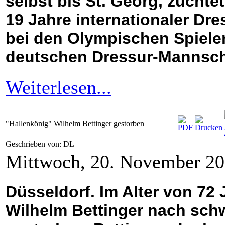
selbst bis St. Georg, züchtet
19 Jahre internationaler Dre
bei den Olympischen Spiele
deutschen Dressur-Mannsch
Weiterlesen...
"Hallenkönig" Wilhelm Bettinger gestorben
Geschrieben von: DL
Mittwoch, 20. November 2
Düsseldorf. Im Alter von 72 J
Wilhelm Bettinger nach sch