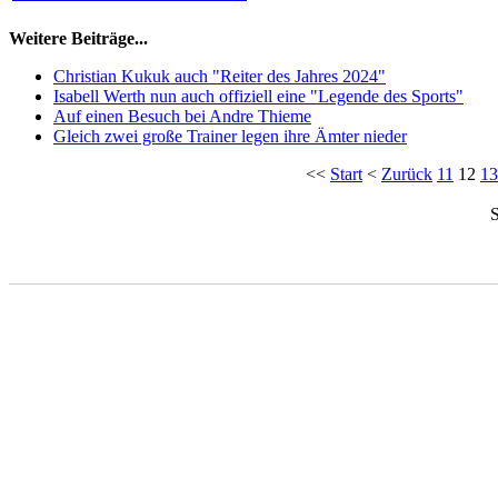
Weitere Beiträge...
Christian Kukuk auch "Reiter des Jahres 2024"
Isabell Werth nun auch offiziell eine "Legende des Sports"
Auf einen Besuch bei Andre Thieme
Gleich zwei große Trainer legen ihre Ämter nieder
<<
Start
<
Zurück
11
12
13
S