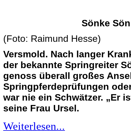
Sönke Sönk
(Foto: Raimund Hesse)
Versmold. Nach langer Krank
der bekannte Springreiter 
genoss überall großes Ansehe
Springpferdeprüfungen oder
war nie ein Schwätzer. „Er is
seine Frau Ursel.
Weiterlesen...