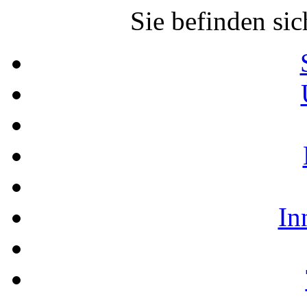
Sie befinden sic
In