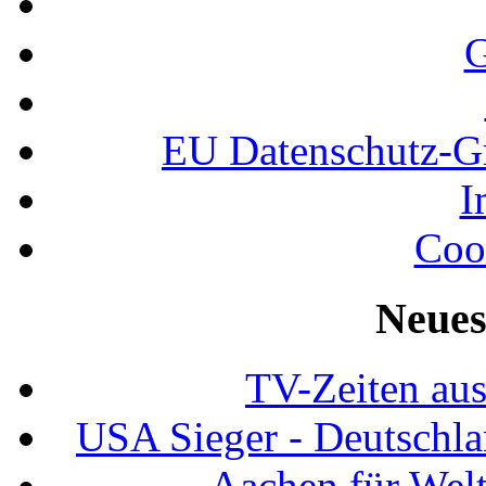
G
EU Datenschutz-
I
Coo
Neues
TV-Zeiten au
USA Sieger - Deutschla
Aachen für Welt