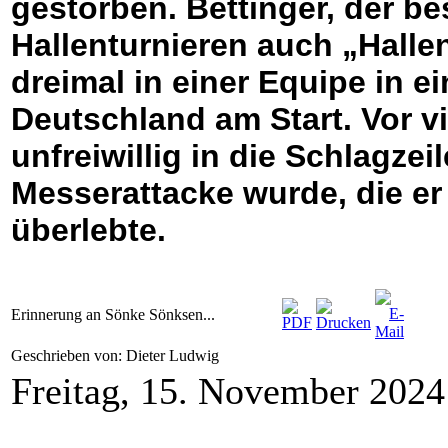
gestorben. Bettinger, der b
Hallenturnieren auch „Hall
dreimal in einer Equipe in e
Deutschland am Start. Vor v
unfreiwillig in die Schlagze
Messerattacke wurde, die er
überlebte.
Erinnerung an Sönke Sönksen...
Geschrieben von: Dieter Ludwig
Freitag, 15. November 202