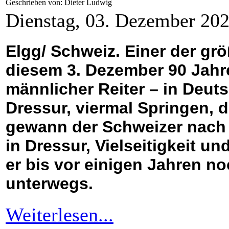
Geschrieben von: Dieter Ludwig
Dienstag, 03. Dezember 20
Elgg/ Schweiz. Einer der grö
diesem 3. Dezember 90 Jahre 
männlicher Reiter – in Deut
Dressur, viermal Springen, dr
gewann der Schweizer nach 1
in Dressur, Vielseitigkeit u
er bis vor einigen Jahren no
unterwegs.
Weiterlesen...