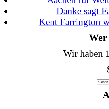
Danke sagt F
Kent Farrington 
Wer 
Wir haben 1
A