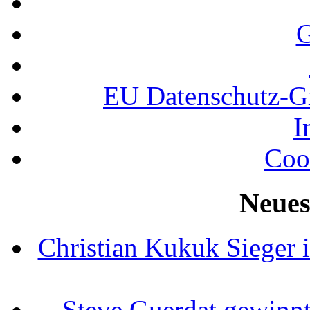
G
EU Datenschutz-
I
Coo
Neues
Christian Kukuk Sieger 
Steve Guerdat gewinnt