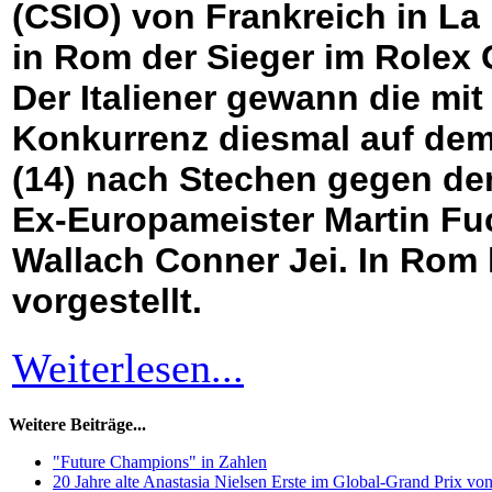
(CSIO) von Frankreich in La
in Rom der Sieger im Rolex G
Der Italiener gewann die mi
Konkurrenz diesmal auf dem
(14) nach Stechen gegen den
Ex-Europameister Martin Fuc
Wallach Conner Jei. In Rom 
vorgestellt.
Weiterlesen...
Weitere Beiträge...
"Future Champions" in Zahlen
20 Jahre alte Anastasia Nielsen Erste im Global-Grand Prix vo