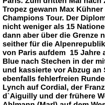
Paris. Zum dritten Mal nach
Tropez gewann Max Kühner (
Champions Tour. Der Diplom
nicht weniger als 15 Natione
dann aber über die Grenze 
seither für die Alpenrepublik
von Paris aufdem 15 Jahre 
Blue nach Stechen in der mi
und kassierte vor Abzug an 
ebenfalls fehlerfreien Runde
Lynch auf Cordial, der Franz
d`Aiguilly und der frühere 
Ahlmann (Marl) auf dem We