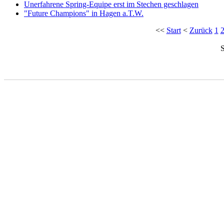
Unerfahrene Spring-Equipe erst im Stechen geschlagen
"Future Champions" in Hagen a.T.W.
<<
Start
<
Zurück
1
S