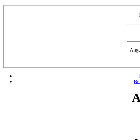
Ange
Be
A