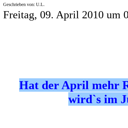
Geschrieben von: U.L.
Freitag, 09. April 2010 um 
Hat der April mehr R
wird`s im J