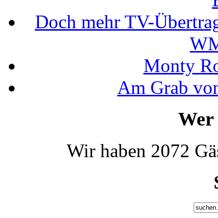
Doch mehr TV-Übertrag
WM
Monty Rob
Am Grab von
Wer 
Wir haben 2072 Gäs