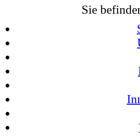
Sie befinde
In