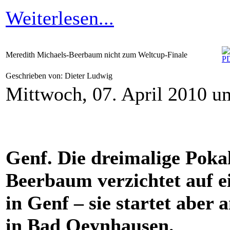
Weiterlesen...
Meredith Michaels-Beerbaum nicht zum Weltcup-Finale
Geschrieben von: Dieter Ludwig
Mittwoch, 07. April 2010 u
Genf. Die dreimalige Poka
Beerbaum verzichtet auf e
in Genf – sie startet abe
in Bad Oeynhausen.