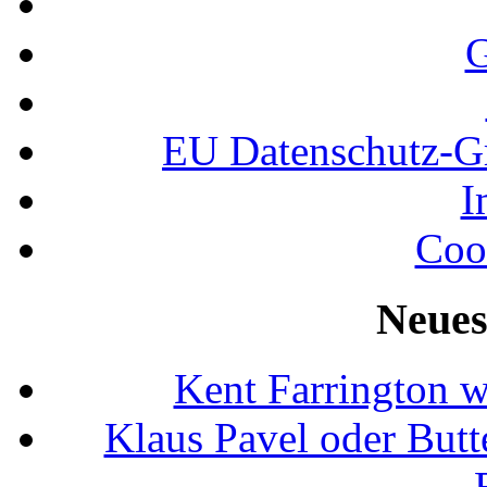
G
EU Datenschutz-
I
Coo
Neues
Kent Farrington 
Klaus Pavel oder Butte