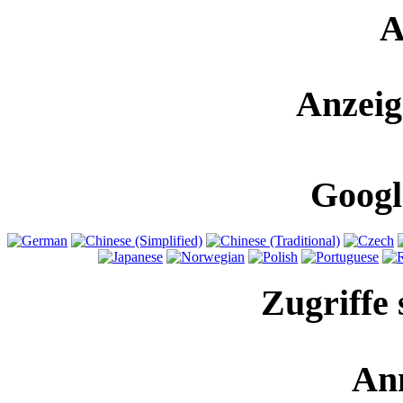
A
Anzeig
Googl
Zugriffe 
An