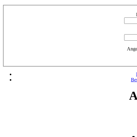
Ange
Be
A