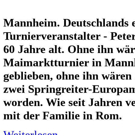
Mannheim. Deutschlands e
Turnierveranstalter - Pet
60 Jahre alt. Ohne ihn wä
Maimarktturnier in Mannh
geblieben, ohne ihn wären 
zwei Springreiter-Europam
worden. Wie seit Jahren v
mit der Familie in Rom.
Weiterlesen...