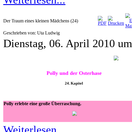
Der Traum eines kleinen Mädchens (24)
Geschrieben von: Uta Ludwig
Dienstag, 06. April 2010 u
Polly und der Osterhase
24
. Kapitel
Polly erlebte eine große Überraschung.
Weiterlesen...