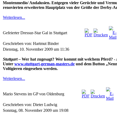
Montenmedio/ Andalusien. Entgegen vieler Gerüchte und Vermutu
renovierten erweiterten Hauptplatz von der Größe der Derby-Ar
Weiterlesen...
Gefeierter Dressur-Star Gal in Stuttgart
Geschrieben von: Hartmut Binder
Dienstag, 10. November 2009 um 11:36
Stuttgart –
Wer hat zugesagt? Wer kommt mit welchem Pferd? - 
Unter
www.stuttgart-german-masters.de
und dem Button „Nennun
Voltigieren eingesehen werden.
Weiterlesen...
Mario Stevens im GP von Oldenburg
Geschrieben von: Dieter Ludwig
Sonntag, 08. November 2009 um 19:08