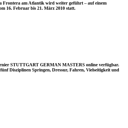
 Frontera am Atlantik wird weiter geführt – auf einem
m 16. Februar bis 21. März 2010 statt.
e Reitturnier STUTTGART GERMAN MASTERS online verfügbar.
f Disziplinen Springen, Dressur, Fahren, Vielseitigkeit und