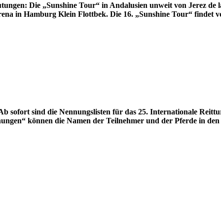
ngen: Die „Sunshine Tour“ in Andalusien unweit von Jerez de la
ena in Hamburg Klein Flottbek. Die 16. „Sunshine Tour“ findet vo
Ab sofort sind die Nennungslisten für das 25. International
gen“ können die Namen der Teilnehmer und der Pferde in den fün