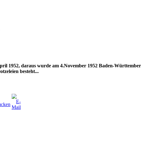
 April 1952, daraus wurde am 4.November 1952 Baden-Württembe
tzeleien besteht...