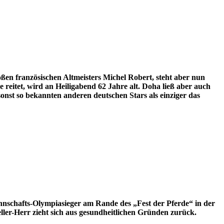
n französischen Altmeisters Michel Robert, steht aber nun
 reitet, wird an Heiligabend 62 Jahre alt. Doha ließ aber auch
onst so bekannten anderen deutschen Stars als einziger das
annschafts-Olympiasieger am Rande des „Fest der Pferde“ in der
ler-Herr zieht sich aus gesundheitlichen Gründen zurück.