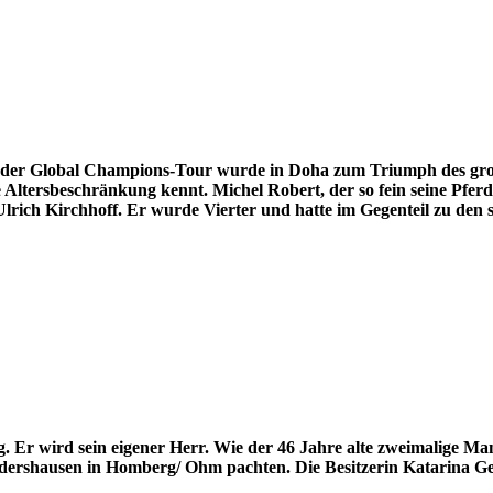
 der Global Champions-Tour wurde in Doha zum Triumph des große
 Altersbeschränkung kennt. Michel Robert, der so fein seine Pferde
lrich Kirchhoff. Er wurde Vierter und hatte im Gegenteil zu den s
rg. Er wird sein eigener Herr. Wie der 46 Jahre alte zweimalige M
ldershausen in Homberg/ Ohm pachten. Die Besitzerin Katarina Gel