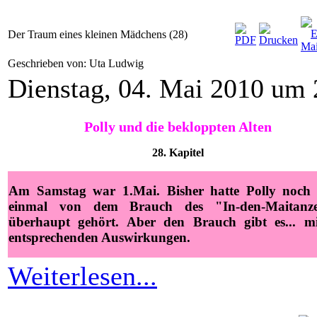
Der Traum eines kleinen Mädchens (28)
Geschrieben von: Uta Ludwig
Dienstag, 04. Mai 2010 um 
Polly und die bekloppten Alten
28
. Kapitel
Am Samstag war 1.Mai. Bisher hatte Polly noch 
einmal von dem Brauch des "In-den-Maitanz
überhaupt gehört. Aber den Brauch gibt es... mi
entsprechenden Auswirkungen.
Weiterlesen...