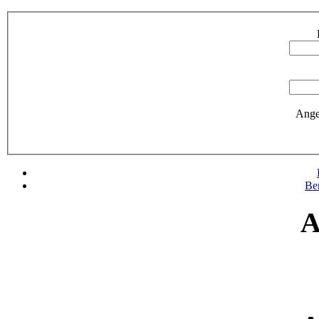
Ange
Be
A