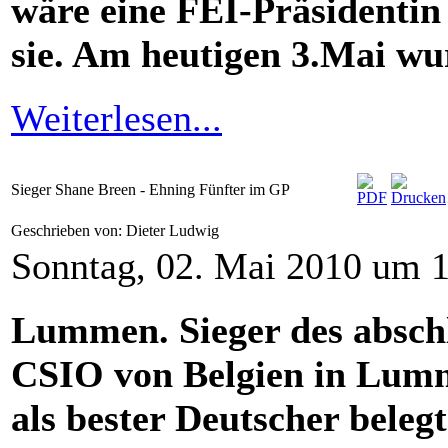
wäre eine FEI-Präsidentin
sie. Am heutigen 3.Mai wur
Weiterlesen...
Sieger Shane Breen - Ehning Fünfter im GP
Geschrieben von: Dieter Ludwig
Sonntag, 02. Mai 2010 um 
Lummen. Sieger des absch
C
SI
O von Belgien in Lumm
als bester Deutscher bele