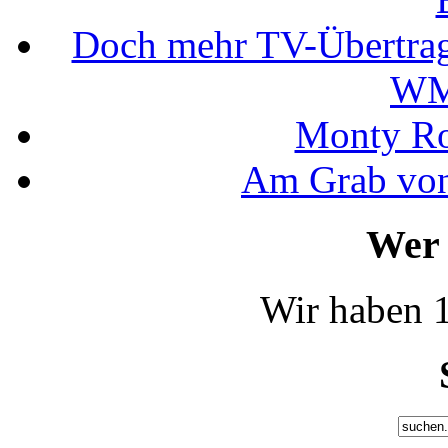
Doch mehr TV-Übertrag
WM
Monty Rob
Am Grab von
Wer 
Wir haben 1