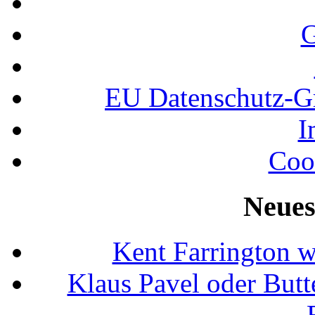
G
EU Datenschutz-
I
Coo
Neues
Kent Farrington 
Klaus Pavel oder Butte