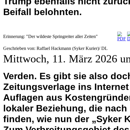
Trump ebenfalls nicht zurüc
Beifall belohnten.
Erinnerung: "Der wildeste Springreiter aller Zeiten"
Geschrieben von: Raffael Hackmann (Syker Kurier)/ DL
Mittwoch, 11. März 2026 u
Verden. Es gibt sie also doc
Zeitungsverlage ins Interne
Auflagen aus Kostengründen,
lokaler Beziehung, die nac
finden, wie nun der „Syker K
Zum Verbreitungsgebiet des 