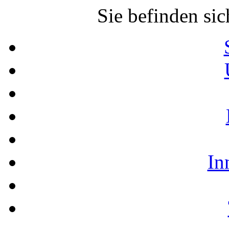
Sie befinden sic
In