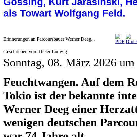
Gössing, Kurt Jarasinski, H
als Towart Wolfgang Feld.
Erinnerungen an Parcoursbauer Werner Deeg...
Geschrieben von: Dieter Ludwig
Sonntag, 08. März 2026 um
Feuchtwangen. Auf dem Rü
Tokio ist der bekannte in
Werner Deeg einer Herzatt
wenigen deutschen Parcour
war 74 Jahre alt.