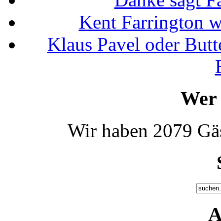
Kent Farrington 
Klaus Pavel oder Butte
Wer 
Wir haben 2079 Gäs
A