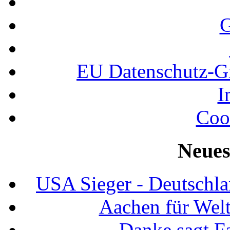
G
EU Datenschutz-
I
Coo
Neues
USA Sieger - Deutschla
Aachen für Welt
Danke sagt F