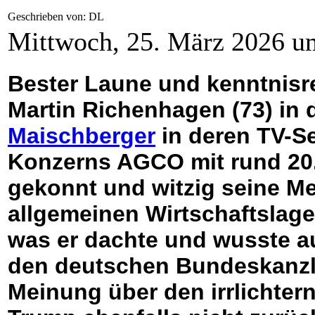
Geschrieben von: DL
Mittwoch, 25. März 2026 u
Bester Laune und kenntnisrei
Martin Richenhagen (73) in
Maischberger
in deren TV-S
Konzerns AGCO mit rund 20.0
gekonnt und witzig seine M
allgemeinen Wirtschaftslage
was er dachte und wusste a
den deutschen Bundeskanzler
Meinung über den irrlichte