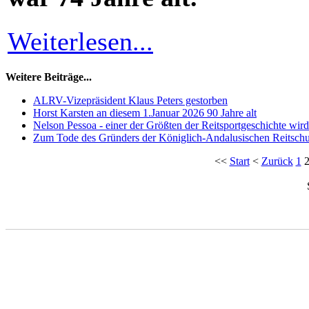
Weiterlesen...
Weitere Beiträge...
ALRV-Vizepräsident Klaus Peters gestorben
Horst Karsten an diesem 1.Januar 2026 90 Jahre alt
Nelson Pessoa - einer der Größten der Reitsportgeschichte wir
Zum Tode des Gründers der Königlich-Andalusischen Reitschu
<<
Start
<
Zurück
1