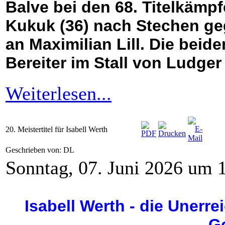
Balve bei den 68. Titelkämpfe
Kukuk (36) nach Stechen ge
an Maximilian Lill. Die beid
Bereiter im Stall von Ludge
Weiterlesen...
20. Meistertitel für Isabell Werth
Geschrieben von: DL
Sonntag, 07. Juni 2026 um 
Isabell Werth - die Unerr
G