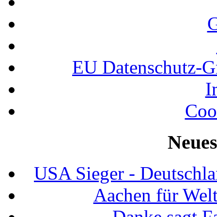
G
EU Datenschutz-
I
Coo
Neues
USA Sieger - Deutschla
Aachen für Welt
Danke sagt F