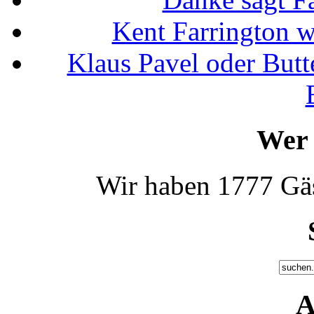
Kent Farrington 
Klaus Pavel oder Butte
Wer 
Wir haben 1777 Gäs
A